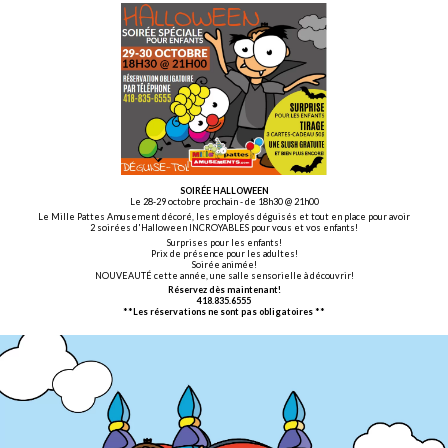
SOIRÉE HALLOWEEN
Le 28-29 octobre prochain - de 18h30 @ 21h00
Le Mille Pattes Amusement décoré, les employés déguisés et tout en place pour avoir
2 soirées d'Halloween INCROYABLES pour vous et vos enfants!
Surprises pour les enfants!
Prix de présence pour les adultes!
Soirée animée!
NOUVEAUTÉ cette année, une salle sensorielle à découvrir!
Réservez dès maintenant!
418.835.6555
**Les réservations ne sont pas obligatoires **