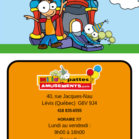
40, rue Jacques-Nau
Lévis (Québec) G6V 9J4
418 835-6555
HORAIRE 7/7
Lundi au vendredi :
9h00 à 16h00