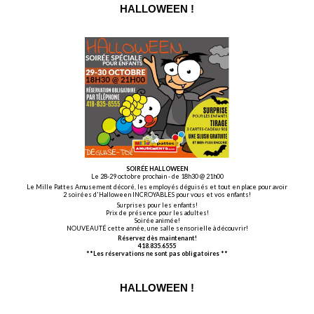
HALLOWEEN !
SOIRÉE HALLOWEEN
Le 28-29 octobre prochain - de 18h30 @ 21h00
Le Mille Pattes Amusement décoré, les employés déguisés et tout en place pour avoir
2 soirées d'Halloween INCROYABLES pour vous et vos enfants!
Surprises pour les enfants!
Prix de présence pour les adultes!
Soirée animée!
NOUVEAUTÉ cette année, une salle sensorielle à découvrir!
Réservez dès maintenant!
418.835.6555
**Les réservations ne sont pas obligatoires **
HALLOWEEN !