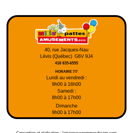
40, rue Jacques-Nau
Lévis (Québec) G6V 9J4
418 835-6555
HORAIRE 7/7
Lundi au vendredi :
9h00 à 16h00
Samedi :
8h00 à 17h00
Dimanche
9h00 à 17h00
Conception et réalisation :
lariviereauxpommesdesign.com